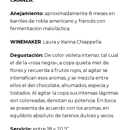
CRIANZA:
Añejamiento:
aproximadamente 8 meses en
barriles de roble americano y francés con
fermentación maloláctica.
WINEMAKER
:
Laura y Karina Chiappella.
Degustación:
De color violeta intenso; tal cual
el de la «rosa negra», a copa quieta miel de
flores y recuerda a frutos rojos, al agitar se
intensifican esos aromas, y se mezcla entre
ellos el del chocolate, ahumados, especia y
tostados. Al agitar la copa sus intensas lágrimas
son coloreadas, denotan su potencia. En boca
se presenta de acuerdo con los aromas, en
equilibrio absoluto de taninos dulces y secos.
Servicio:
entre 18 y 20 ºC