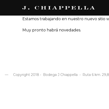
Estamos trabajando en nuestro nuevo sitio 
Muy pronto habrá novedades.
— Copyright 2018 • Bodega J Chiappella • Ruta 6 km. 29,80